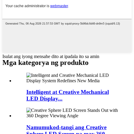
Isulat ang iyong mensahe dito at ipadala ito sa amin
Mga kategorya ng produkto
Intelligent at Creative Mechanical
LED Display...
Namumukod-tangi ang Creative
Sphere LED Screen na may 360 ...