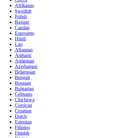
Afrikaans
Swedish
Polish
Basque
Catalan
Esperanto
Hindi
Lao
Albanian
Amharic
Armenian
Azerbaijani
Belarusian
Bengali
Bosnian
Bulgarian
Cebuano
Chichewa
Corsican
Croatian
Dutch
Estonian
Filipino
Finnish