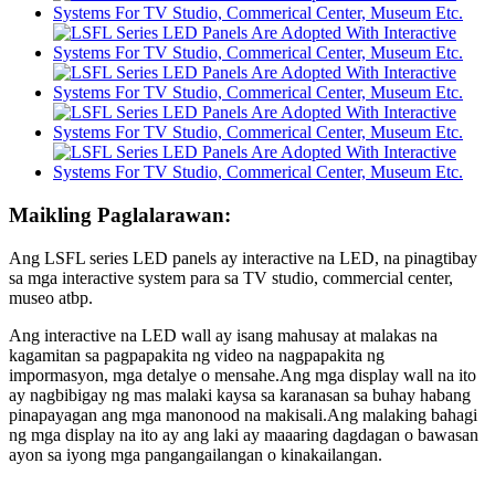
Maikling Paglalarawan:
Ang LSFL series LED panels ay interactive na LED, na pinagtibay
sa mga interactive system para sa TV studio, commercial center,
museo atbp.
Ang interactive na LED wall ay isang mahusay at malakas na
kagamitan sa pagpapakita ng video na nagpapakita ng
impormasyon, mga detalye o mensahe.Ang mga display wall na ito
ay nagbibigay ng mas malaki kaysa sa karanasan sa buhay habang
pinapayagan ang mga manonood na makisali.Ang malaking bahagi
ng mga display na ito ay ang laki ay maaaring dagdagan o bawasan
ayon sa iyong mga pangangailangan o kinakailangan.