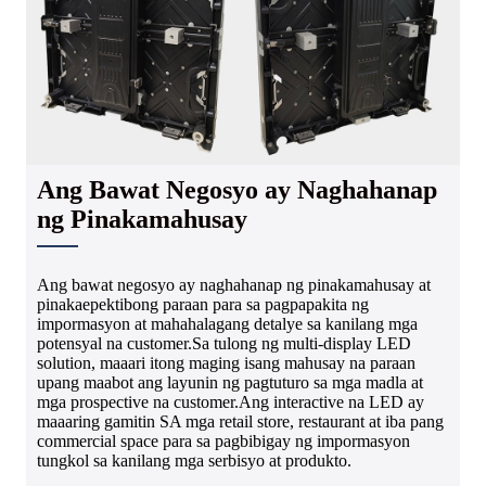
Ang Bawat Negosyo ay Naghahanap
ng Pinakamahusay
Ang bawat negosyo ay naghahanap ng pinakamahusay at
pinakaepektibong paraan para sa pagpapakita ng
impormasyon at mahahalagang detalye sa kanilang mga
potensyal na customer.Sa tulong ng multi-display LED
solution, maaari itong maging isang mahusay na paraan
upang maabot ang layunin ng pagtuturo sa mga madla at
mga prospective na customer.Ang interactive na LED ay
maaaring gamitin SA mga retail store, restaurant at iba pang
commercial space para sa pagbibigay ng impormasyon
tungkol sa kanilang mga serbisyo at produkto.