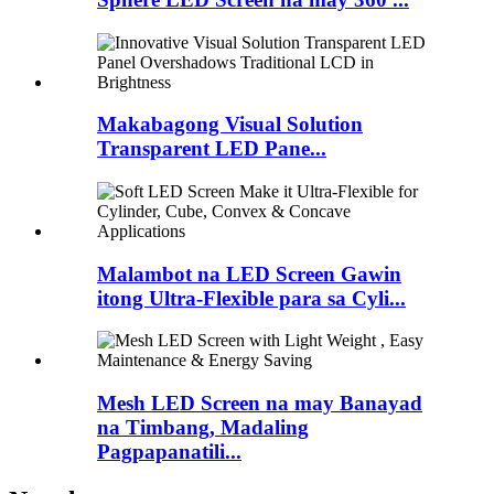
Makabagong Visual Solution
Transparent LED Pane...
Malambot na LED Screen Gawin
itong Ultra-Flexible para sa Cyli...
Mesh LED Screen na may Banayad
na Timbang, Madaling
Pagpapanatili...