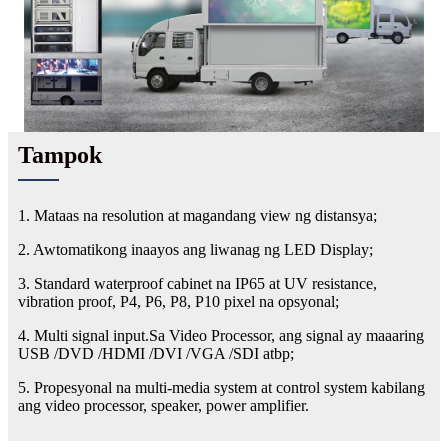
Tampok
1. Mataas na resolution at magandang view ng distansya;
2. Awtomatikong inaayos ang liwanag ng LED Display;
3. Standard waterproof cabinet na IP65 at UV resistance,
vibration proof, P4, P6, P8, P10 pixel na opsyonal;
4. Multi signal input.Sa Video Processor, ang signal ay maaaring
USB /DVD /HDMI /DVI /VGA /SDI atbp;
5. Propesyonal na multi-media system at control system kabilang
ang video processor, speaker, power amplifier.