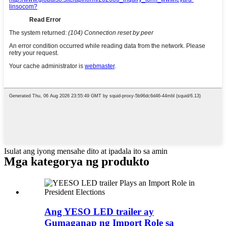
Isulat ang iyong mensahe dito at ipadala ito sa amin
Mga kategorya ng produkto
Ang YESO LED trailer ay
Gumaganap ng Import Role sa