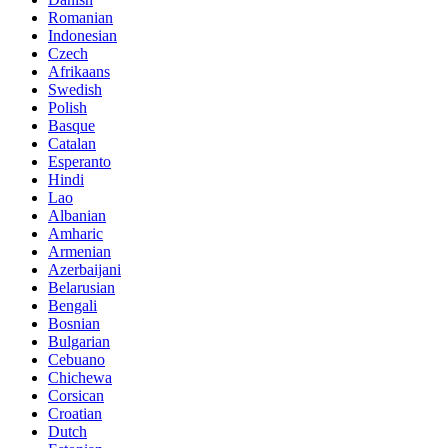
Romanian
Indonesian
Czech
Afrikaans
Swedish
Polish
Basque
Catalan
Esperanto
Hindi
Lao
Albanian
Amharic
Armenian
Azerbaijani
Belarusian
Bengali
Bosnian
Bulgarian
Cebuano
Chichewa
Corsican
Croatian
Dutch